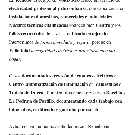
electricidad profesional y de confianza
, con experiencia en
instalaciones domésticas, comerciales e industriales
.
técnicos cualificados
Centro
Nuestros
conocen bien
y los
fallos recurrentes
cableado envejecido
de la zona:
.
Intervenimos
de forma inmediata y segura
, porque en
Valladolid
la seguridad eléctrica es prioritaria en cada
hogar
.
documentados
revisión de cuadros eléctricos
Casos
:
en
Centro
automatización de iluminación
Valdestillas
;
en
o
Tudela de Duero
Boecillo
. También ofrecemos servicio en
y
La Pedraja de Portillo
documentando cada trabajo con
,
fotografías, certificado y garantía por escrito
.
Actuamos en municipios colindantes con Renedo sin
recargos ocultos: