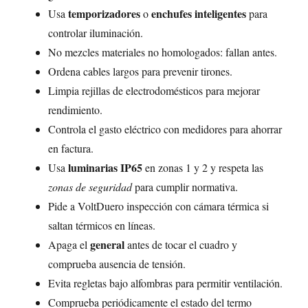
temporizadores
enchufes inteligentes
Usa
o
para
controlar iluminación.
No mezcles materiales no homologados: fallan antes.
Ordena cables largos para prevenir tirones.
Limpia rejillas de electrodomésticos para mejorar
rendimiento.
Controla el gasto eléctrico con medidores para ahorrar
en factura.
luminarias IP65
Usa
en zonas 1 y 2 y respeta las
zonas de seguridad
para cumplir normativa.
Pide a VoltDuero inspección con cámara térmica si
saltan térmicos en líneas.
general
Apaga el
antes de tocar el cuadro y
comprueba ausencia de tensión.
Evita regletas bajo alfombras para permitir ventilación.
Comprueba periódicamente el estado del termo