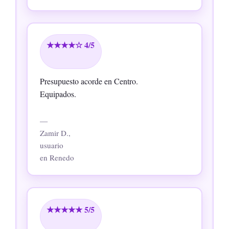
★★★★☆ 4/5
Presupuesto acorde en Centro.
Equipados.
—
Zamir D.,
usuario
en Renedo
★★★★★ 5/5