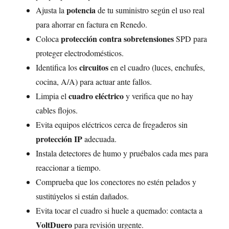
potencia
Ajusta la
de tu suministro según el uso real
para ahorrar en factura en Renedo.
protección contra sobretensiones
Coloca
SPD para
proteger electrodomésticos.
circuitos
Identifica los
en el cuadro (luces, enchufes,
cocina, A/A) para actuar ante fallos.
cuadro eléctrico
Limpia el
y verifica que no hay
cables flojos.
Evita equipos eléctricos cerca de fregaderos sin
protección IP
adecuada.
Instala detectores de humo y pruébalos cada mes para
reaccionar a tiempo.
Comprueba que los conectores no estén pelados y
sustitúyelos si están dañados.
Evita tocar el cuadro si huele a quemado: contacta a
VoltDuero
para revisión urgente.