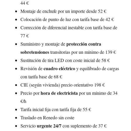
44 €
Montaje de enchufe por un importe desde 52 €
Colocación de punto de luz con tarifa base de 42 €
Corrección de diferencial inestable con tarifa base de
77 €
protección contra
Suministro y montaje de
sobretensiones
transitorias por un mínimo de 139 €
Sustitución de tira LED con coste inicial de 58 €
cuadro eléctrico
Revisión de
y equilibrado de cargas
con tarifa base de 68 €
CIE (según vivienda) precio orientativo 198 €
hora de electricista
Precio por
por un mínimo de 34
€/h
Tarifa inicial fija con tarifa fija de 55 €
Traslado en Renedo sin coste
urgente 24/7
Servicio
con suplemento de 37 €