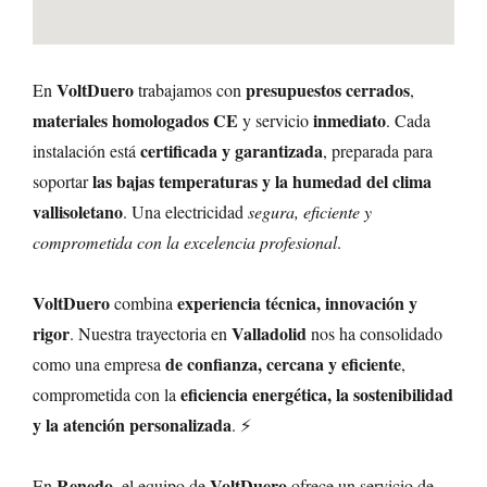
VoltDuero
presupuestos cerrados
En
trabajamos con
,
materiales homologados CE
inmediato
y servicio
. Cada
certificada y garantizada
instalación está
, preparada para
las bajas temperaturas y la humedad del clima
soportar
vallisoletano
. Una electricidad
segura, eficiente y
comprometida con la excelencia profesional
.
VoltDuero
experiencia técnica, innovación y
combina
rigor
Valladolid
. Nuestra trayectoria en
nos ha consolidado
de confianza, cercana y eficiente
como una empresa
,
eficiencia energética, la sostenibilidad
comprometida con la
y la atención personalizada
. ⚡
Renedo
VoltDuero
En
, el equipo de
ofrece un servicio de