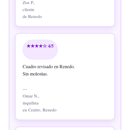
Zoe P.,
cliente
de Renedo
★★★★☆ 4/5
Cuadro revisado en Renedo.
Sin molestias.
—
Omar N.,
inquilina
en Centro, Renedo