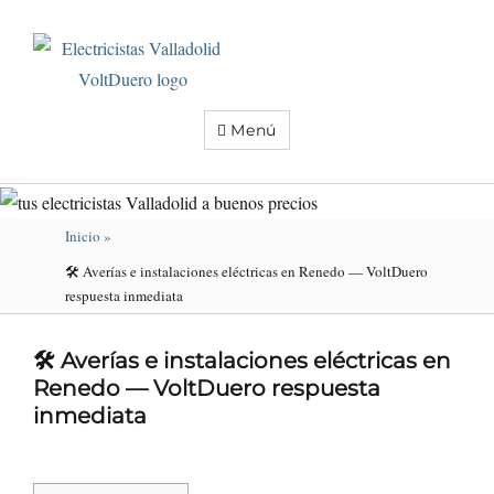
Electricistas
Valladolid
VoltDuero
Menú
Inicio
»
🛠️ Averías e instalaciones eléctricas en Renedo — VoltDuero
respuesta inmediata
🛠️ Averías e instalaciones eléctricas en
Renedo — VoltDuero respuesta
inmediata