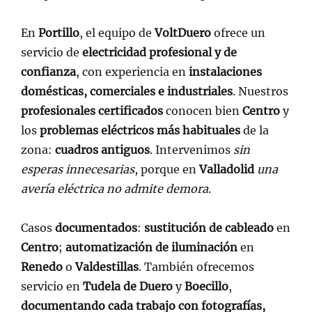
En
Portillo
, el equipo de
VoltDuero
ofrece un
servicio de
electricidad profesional y de
confianza
, con experiencia en
instalaciones
domésticas, comerciales e industriales
. Nuestros
profesionales certificados
conocen bien
Centro
y
los
problemas eléctricos más habituales
de la
zona:
cuadros antiguos
. Intervenimos
sin
esperas innecesarias
, porque en
Valladolid
una
avería eléctrica no admite demora
.
Casos
documentados
:
sustitución de cableado
en
Centro
;
automatización de iluminación
en
Renedo
o
Valdestillas
. También ofrecemos
servicio en
Tudela de Duero
y
Boecillo
,
documentando cada trabajo con fotografías,