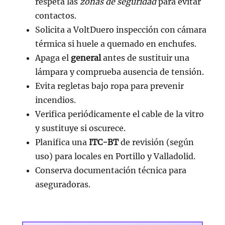
respeta las
zonas de seguridad
para evitar
contactos.
Solicita a VoltDuero inspección con cámara
térmica si huele a quemado en enchufes.
Apaga el
general
antes de sustituir una
lámpara y comprueba ausencia de tensión.
Evita regletas bajo ropa para prevenir
incendios.
Verifica periódicamente el cable de la vitro
y sustituye si oscurece.
Planifica una
ITC-BT
de revisión (según
uso) para locales en Portillo y Valladolid.
Conserva documentación técnica para
aseguradoras.