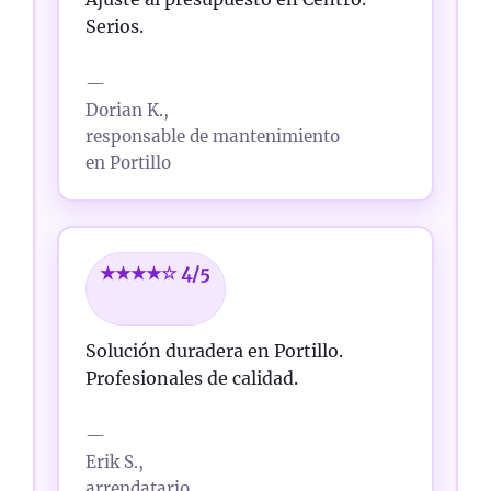
Serios.
—
Dorian K.,
responsable de mantenimiento
en Portillo
★★★★☆ 4/5
Solución duradera en Portillo.
Profesionales de calidad.
—
Erik S.,
arrendatario