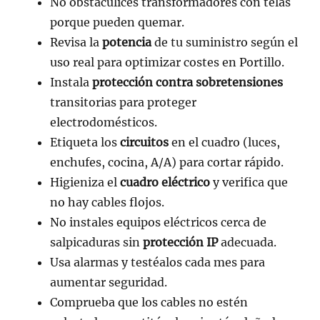
No obstaculices transformadores con telas
porque pueden quemar.
Revisa la
potencia
de tu suministro según el
uso real para optimizar costes en Portillo.
Instala
protección contra sobretensiones
transitorias para proteger
electrodomésticos.
Etiqueta los
circuitos
en el cuadro (luces,
enchufes, cocina, A/A) para cortar rápido.
Higieniza el
cuadro eléctrico
y verifica que
no hay cables flojos.
No instales equipos eléctricos cerca de
salpicaduras sin
protección IP
adecuada.
Usa alarmas y testéalos cada mes para
aumentar seguridad.
Comprueba que los cables no estén