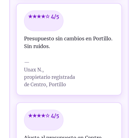
★★★★☆ 4/5
Presupuesto sin cambios en Portillo.
Sin ruidos.
—
Unax N.,
propietario registrada
de Centro, Portillo
★★★★☆ 4/5
Ajuste al presupuesto en Centro.