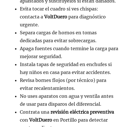
aplastados y sustitúyelos si están dañados.
Evita tocar el cuadro si ves chispas:
contacta a
VoltDuero
para diagnóstico
urgente.
Separa cargas de hornos en tomas
dedicadas para evitar sobrecargas.
Apaga fuentes cuando termine la carga para
mejorar seguridad.
Instala tapas de seguridad en enchufes si
hay niños en casa para evitar accidentes.
Revisa bornes flojos (por técnico) para
evitar recalentamientos.
No uses aparatos con agua y ventila antes
de usar para disparos del diferencial.
Contrata una
revisión eléctrica preventiva
con
VoltDuero
en Portillo para detectar