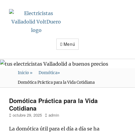
Electricistas
Valladolid
VoltDuero
Menú
Inicio
»
Domótica
»
Domótica Práctica para la Vida Cotidiana
Domótica Práctica para la Vida
Cotidiana
Publicado
Autor
octubre 29, 2025
admin
en/el
La domótica útil para el día a día se ha