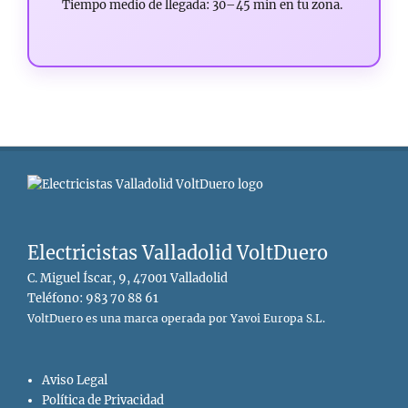
Tiempo medio de llegada: 30–45 min en tu zona.
Electricistas Valladolid VoltDuero
C. Miguel Íscar, 9, 47001 Valladolid
Teléfono: 983 70 88 61
VoltDuero es una marca operada por Yavoi Europa S.L.
Aviso Legal
Política de Privacidad