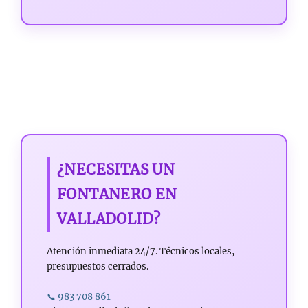
¿NECESITAS UN
FONTANERO EN
VALLADOLID?
Atención inmediata 24/7. Técnicos locales,
presupuestos cerrados.
📞 983 708 861