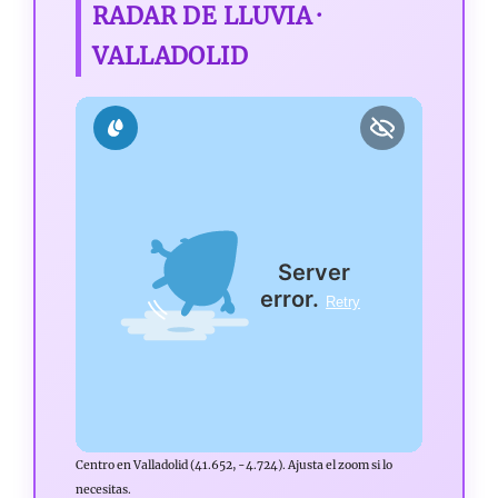
RADAR DE LLUVIA ·
VALLADOLID
Centro en Valladolid (41.652, -4.724). Ajusta el zoom si lo
necesitas.