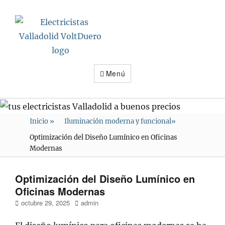
Electricistas
Valladolid
VoltDuero
Menú
Inicio
»
Iluminación moderna y funcional
»
Optimización del Diseño Lumínico en Oficinas
Modernas
Optimización del Diseño Lumínico en
Oficinas Modernas
Publicado
Autor
octubre 29, 2025
admin
en/el