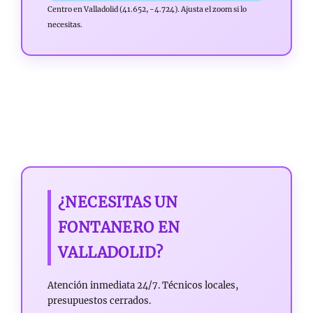
Centro en Valladolid (41.652, -4.724). Ajusta el zoom si lo
necesitas.
¿NECESITAS UN
FONTANERO EN
VALLADOLID?
Atención inmediata 24/7. Técnicos locales,
presupuestos cerrados.