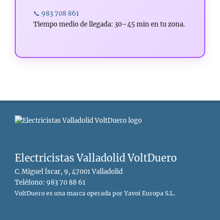
📞 983 708 861
Tiempo medio de llegada: 30–45 min en tu zona.
Electricistas Valladolid VoltDuero
C. Miguel Íscar, 9, 47001 Valladolid
Teléfono: 983 70 88 61
VoltDuero es una marca operada por Yavoi Europa S.L.