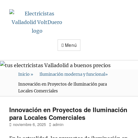
Electricistas
Valladolid
VoltDuero
Menú
Inicio
»
Iluminación moderna y funcional
»
Innovación en Proyectos de Iluminación para
Locales Comerciales
Innovación en Proyectos de Iluminación
para Locales Comerciales
Publicado
Autor
noviembre 6, 2025
admin
en/el