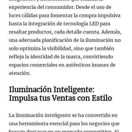
experiencia del consumidor. Desde el uso de
luces cálidas para fomentar la compra impulsiva
hasta la integración de tecnología LED para
resaltar productos, cada detalle cuenta. Además,
una adecuada planificación de la iluminación no
solo optimiza la visibilidad, sino que también
refleja la identidad de la marca, convirtiendo
espacios comerciales en auténticos imanes de
atención.
Iluminación Inteligente:
Impulsa tus Ventas con Estilo
La iluminación inteligente se ha convertido en
una herramienta esencial para los negocios que
buscan destacar en un mercado competitivo. Al