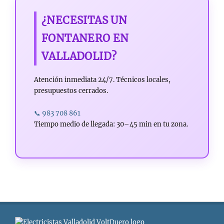
¿NECESITAS UN
FONTANERO EN
VALLADOLID?
Atención inmediata 24/7. Técnicos locales,
presupuestos cerrados.
📞 983 708 861
Tiempo medio de llegada: 30–45 min en tu zona.