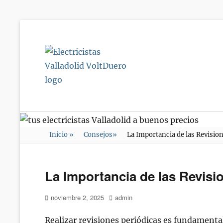
Electricistas
Valladolid
VoltDuero
Inicio
»
Consejos
»
La Importancia de las Revisio
La Importancia de las Revisi
Publicado
Autor
noviembre 2, 2025
admin
en/el
Realizar revisiones periódicas es fundamenta