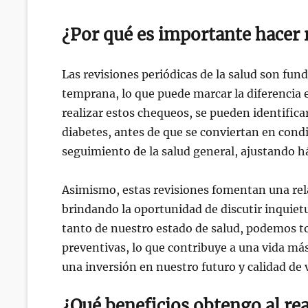
¿Por qué es importante hacer 
Las revisiones periódicas de la salud son f
temprana, lo que puede marcar la diferencia 
realizar estos chequeos, se pueden identificar
diabetes, antes de que se conviertan en con
seguimiento de la salud general, ajustando háb
Asimismo, estas revisiones fomentan una rela
brindando la oportunidad de discutir inquietu
tanto de nuestro estado de salud, podemos 
preventivas, lo que contribuye a una vida más 
una inversión en nuestro futuro y calidad de 
¿Qué beneficios obtengo al rea