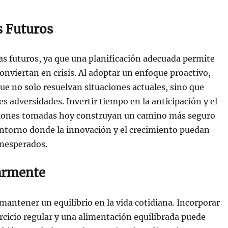
s Futuros
mas futuros, ya que una planificación adecuada permite
conviertan en crisis. Al adoptar un enfoque proactivo,
ue no solo resuelvan situaciones actuales, sino que
es adversidades. Invertir tiempo en la anticipación y el
cisiones tomadas hoy construyan un camino más seguro
 entorno donde la innovación y el crecimiento puedan
inesperados.
larmente
mantener un equilibrio en la vida cotidiana. Incorporar
rcicio regular y una alimentación equilibrada puede