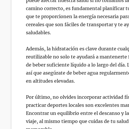
puede afectar nuestra salud si no tomamos l
camino correcto, es fundamental planificar t
que te proporcionen la energía necesaria para
cereales que son fáciles de transportar y te 
saludables.
Además, la hidratación es clave durante cualq
reutilizable no solo te ayudará a mantenerte 
de beber suficiente líquido a lo largo del día
así que asegúrate de beber agua regularmente
en altitudes elevadas.
Por último, no olvides incorporar actividad fí
practicar deportes locales son excelentes ma
Encontrar un equilibrio entre el descanso y l
viaje, al mismo tiempo que cuidas de tu salud