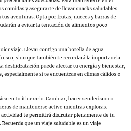
as precauciones adecuadas. Para mantenerte en el
us comidas y asegurarte de llevar snacks saludables
 tus aventuras. Opta por frutas, nueces y barras de
ayudarán a evitar la tentación de alimentos poco
uier viaje. Llevar contigo una botella de agua
fresco, sino que también te recordará la importancia
. La deshidratación puede afectar tu energía y bienestar,
, especialmente si te encuentras en climas cálidos o
sica en tu itinerario. Caminar, hacer senderismo o
neras de mantenerse activo mientras exploras.
a actividad te permitirá disfrutar plenamente de tu
. Recuerda que un viaje saludable es un viaje