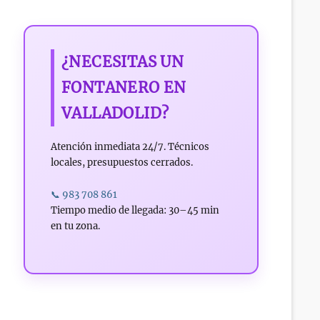
¿NECESITAS UN
FONTANERO EN
VALLADOLID?
Atención inmediata 24/7. Técnicos
locales, presupuestos cerrados.
📞 983 708 861
Tiempo medio de llegada: 30–45 min
en tu zona.