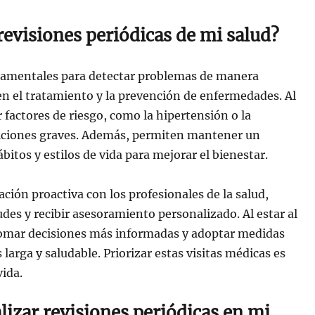
revisiones periódicas de mi salud?
undamentales para detectar problemas de manera
en el tratamiento y la prevención de enfermedades. Al
 factores de riesgo, como la hipertensión o la
diciones graves. Además, permiten mantener un
itos y estilos de vida para mejorar el bienestar.
ción proactiva con los profesionales de la salud,
des y recibir asesoramiento personalizado. Al estar al
tomar decisiones más informadas y adoptar medidas
larga y saludable. Priorizar estas visitas médicas es
vida.
lizar revisiones periódicas en mi