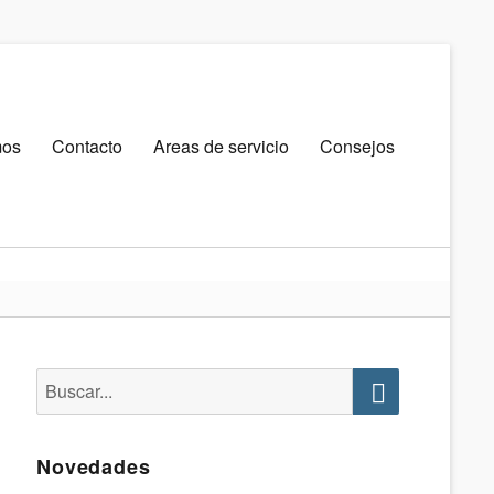
mos
Contacto
Areas de servicio
Consejos
Buscar:
Buscar
Novedades