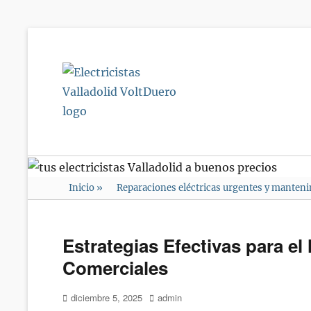
Electricistas
Valladolid
VoltDuero
Inicio
»
Reparaciones eléctricas urgentes y manten
Estrategias Efectivas para el
Comerciales
Publicado
Autor
diciembre 5, 2025
admin