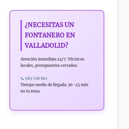
¿NECESITAS UN
FONTANERO EN
VALLADOLID?
Atención inmediata 24/7. Técnicos
locales, presupuestos cerrados.
📞 983 708 861
Tiempo medio de llegada: 30–45 min
en tu zona.