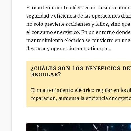
en/el
El mantenimiento eléctrico en locales comerc
seguridad y eficiencia de las operaciones dia
no solo previene accidentes y fallos, sino qu
el consumo energético. En un entorno donde l
mantenimiento eléctrico se convierte en una 
destacar y operar sin contratiempos.
¿CUÁLES SON LOS BENEFICIOS D
REGULAR?
El mantenimiento eléctrico regular en loca
reparación, aumenta la eficiencia energética