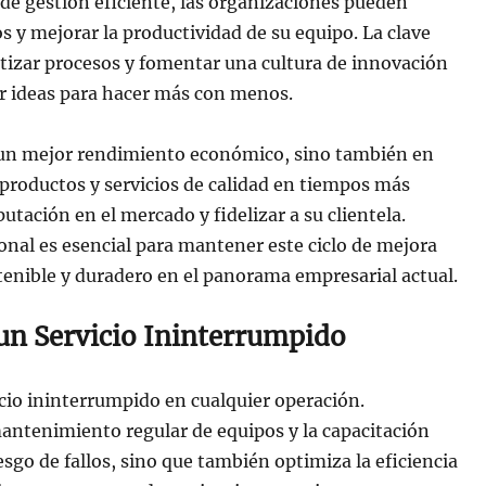
 de gestión eficiente, las organizaciones pueden
os y mejorar la productividad de su equipo. La clave
atizar procesos y fomentar una cultura de innovación
ar ideas para hacer más con menos.
n un mejor rendimiento económico, sino también en
r productos y servicios de calidad en tiempos más
utación en el mercado y fidelizar a su clientela.
sonal es esencial para mantener este ciclo de mejora
enible y duradero en el panorama empresarial actual.
un Servicio Ininterrumpido
icio ininterrumpido en cualquier operación.
ntenimiento regular de equipos y la capacitación
esgo de fallos, sino que también optimiza la eficiencia