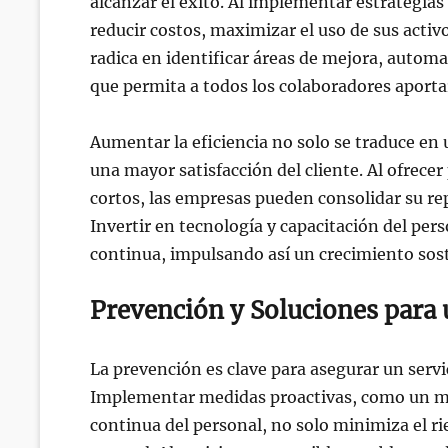
alcanzar el éxito. Al implementar estrategias
reducir costos, maximizar el uso de sus activ
radica en identificar áreas de mejora, autom
que permita a todos los colaboradores aport
Aumentar la eficiencia no solo se traduce e
una mayor satisfacción del cliente. Al ofrece
cortos, las empresas pueden consolidar su rep
Invertir en tecnología y capacitación del per
continua, impulsando así un crecimiento sost
Prevención y Soluciones para 
La prevención es clave para asegurar un serv
Implementar medidas proactivas, como un ma
continua del personal, no solo minimiza el ri