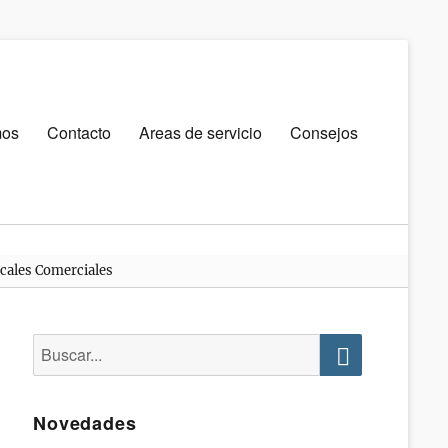
mos
Contacto
Areas de servicio
Consejos
ocales Comerciales
Buscar:
Buscar
Novedades