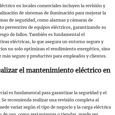
éctrico en locales comerciales incluyen la revisión y
tualización de sistemas de iluminación para mejorar la
stemas de seguridad, como alarmas y cámaras de
to preventivo de equipos eléctricos, garantizando su
esgo de fallos. También es fundamental el
vas eléctricas, lo que asegura un entorno seguro y
icios no solo optimizan el rendimiento energético, sino
 más seguro y productivo para empleados y clientes.
ealizar el mantenimiento eléctrico en
cial es fundamental para garantizar la seguridad y el
. Se recomienda realizar una revisión completa al
ede variar según el tipo de negocio y la carga eléctrica
 de uso, como restaurantes o tiendas, puede ser