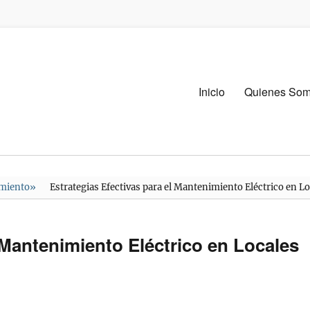
Menú
Inicio
Quienes So
primario
imiento
»
Estrategias Efectivas para el Mantenimiento Eléctrico en L
 Mantenimiento Eléctrico en Locales