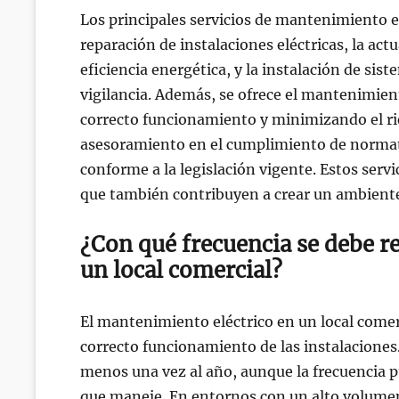
Los principales servicios de mantenimiento el
reparación de instalaciones eléctricas, la ac
eficiencia energética, y la instalación de si
vigilancia. Además, se ofrece el mantenimien
correcto funcionamiento y minimizando el ri
asesoramiento en el cumplimiento de normati
conforme a la legislación vigente. Estos serv
que también contribuyen a crear un ambiente
¿Con qué frecuencia se debe r
un local comercial?
El mantenimiento eléctrico en un local comer
correcto funcionamiento de las instalaciones
menos una vez al año, aunque la frecuencia pu
que maneje. En entornos con un alto volumen