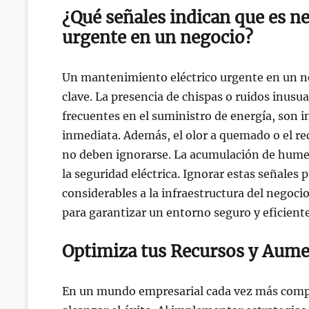
¿Qué señales indican que es n
urgente en un negocio?
Un mantenimiento eléctrico urgente en un neg
clave. La presencia de chispas o ruidos inusua
frecuentes en el suministro de energía, son 
inmediata. Además, el olor a quemado o el r
no deben ignorarse. La acumulación de hume
la seguridad eléctrica. Ignorar estas señales
considerables a la infraestructura del negoci
para garantizar un entorno seguro y eficiente
Optimiza tus Recursos y Aumen
En un mundo empresarial cada vez más compet