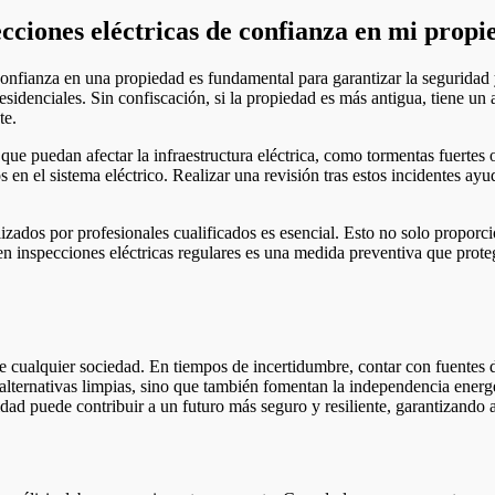
cciones eléctricas de confianza en mi prop
 confianza en una propiedad es fundamental para garantizar la seguridad 
denciales. Sin confiscación, si la propiedad es más antigua, tiene un a
te.
ue puedan afectar la infraestructura eléctrica, como tormentas fuertes 
 en el sistema eléctrico. Realizar una revisión tras estos incidentes ay
alizados por profesionales cualificados es esencial. Esto no solo proporc
 en inspecciones eléctricas regulares es una medida preventiva que prot
e cualquier sociedad. En tiempos de incertidumbre, contar con fuentes d
 alternativas limpias, sino que también fomentan la independencia energé
ad puede contribuir a un futuro más seguro y resiliente, garantizando as