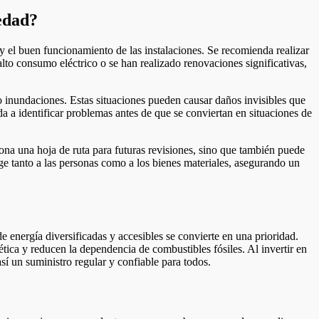
iedad?
y el buen funcionamiento de las instalaciones. Se recomienda realizar
lto consumo eléctrico o se han realizado renovaciones significativas,
o inundaciones. Estas situaciones pueden causar daños invisibles que
uda a identificar problemas antes de que se conviertan en situaciones de
iona una hoja de ruta para futuras revisiones, sino que también puede
ege tanto a las personas como a los bienes materiales, asegurando un
e energía diversificadas y accesibles se convierte en una prioridad.
tica y reducen la dependencia de combustibles fósiles. Al invertir en
í un suministro regular y confiable para todos.