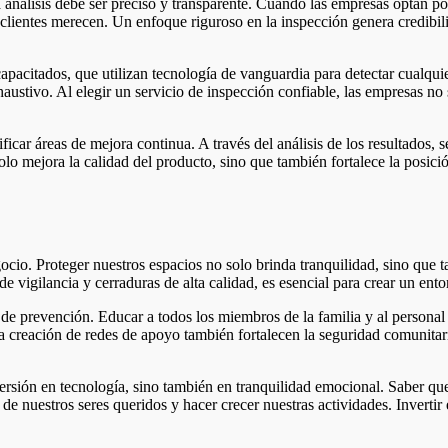
 análisis debe ser preciso y transparente. Cuando las empresas optan p
 clientes merecen. Un enfoque riguroso en la inspección genera credibil
apacitados, que utilizan tecnología de vanguardia para detectar cualqu
austivo. Al elegir un servicio de inspección confiable, las empresas n
ficar áreas de mejora continua. A través del análisis de los resultados
o mejora la calidad del producto, sino que también fortalece la posición
ocio. Proteger nuestros espacios no solo brinda tranquilidad, sino que
 vigilancia y cerraduras de alta calidad, es esencial para crear un en
 de prevención. Educar a todos los miembros de la familia y al personal 
la creación de redes de apoyo también fortalecen la seguridad comunita
nversión en tecnología, sino también en tranquilidad emocional. Saber q
de nuestros seres queridos y hacer crecer nuestras actividades. Invertir