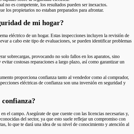
nal no es competente, los resultados pueden ser inexactos.
 los propietarios no estaban preparados para afrontar.
eguridad de mi hogar?
stema eléctrico de un hogar. Estas inspecciones incluyen la revisión de
evar a cabo este tipo de evaluaciones, se pueden identificar problemas
rar sobrecargas, provocando no solo fallos en los aparatos, sino
 evitar costosas reparaciones a largo plazo, así como garantizar un
cumento proporciona confianza tanto al vendedor como al comprador,
specciones eléctricas de confianza son una inversión en seguridad y
e confianza?
a en el campo. Asegúrate de que cuente con las licencias necesarias y,
reconocidas del sector, ya que esto suele reflejar un compromiso con
tas, lo que te dará una idea de su nivel de conocimiento y atención al