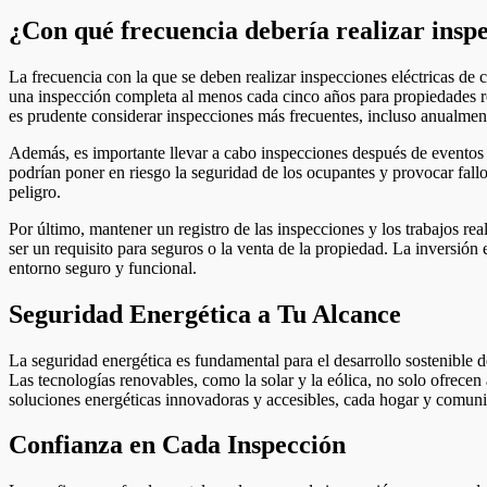
¿Con qué frecuencia debería realizar inspe
La frecuencia con la que se deben realizar inspecciones eléctricas de
una inspección completa al menos cada cinco años para propiedades resi
es prudente considerar inspecciones más frecuentes, incluso anualmen
Además, es importante llevar a cabo inspecciones después de eventos q
podrían poner en riesgo la seguridad de los ocupantes y provocar fallos
peligro.
Por último, mantener un registro de las inspecciones y los trabajos re
ser un requisito para seguros o la venta de la propiedad. La inversión
entorno seguro y funcional.
Seguridad Energética a Tu Alcance
La seguridad energética es fundamental para el desarrollo sostenible d
Las tecnologías renovables, como la solar y la eólica, no solo ofrecen
soluciones energéticas innovadoras y accesibles, cada hogar y comunid
Confianza en Cada Inspección