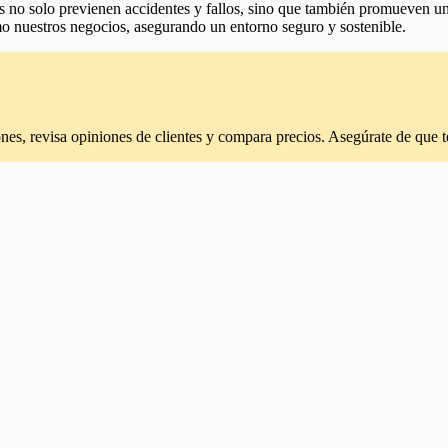
nes no solo previenen accidentes y fallos, sino que también promueven u
o nuestros negocios, asegurando un entorno seguro y sostenible.
ciones, revisa opiniones de clientes y compara precios. Asegúrate de que