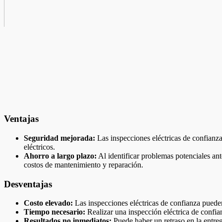
Ventajas
Seguridad mejorada:
Las inspecciones eléctricas de confianza
eléctricos.
Ahorro a largo plazo:
Al identificar problemas potenciales ant
costos de mantenimiento y reparación.
Desventajas
Costo elevado:
Las inspecciones eléctricas de confianza pueden
Tiempo necesario:
Realizar una inspección eléctrica de confia
Resultados no inmediatos:
Puede haber un retraso en la entrega