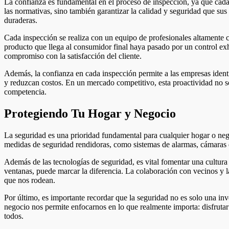
La confianza es fundamental en el proceso de inspección, ya que cada
las normativas, sino también garantizar la calidad y seguridad que sus
duraderas.
Cada inspección se realiza con un equipo de profesionales altamente c
producto que llega al consumidor final haya pasado por un control exh
compromiso con la satisfacción del cliente.
Además, la confianza en cada inspección permite a las empresas identi
y reduzcan costos. En un mercado competitivo, esta proactividad no sol
competencia.
Protegiendo Tu Hogar y Negocio
La seguridad es una prioridad fundamental para cualquier hogar o neg
medidas de seguridad rendidoras, como sistemas de alarmas, cámaras de
Además de las tecnologías de seguridad, es vital fomentar una cultura
ventanas, puede marcar la diferencia. La colaboración con vecinos y 
que nos rodean.
Por último, es importante recordar que la seguridad no es solo una i
negocio nos permite enfocarnos en lo que realmente importa: disfrutar 
todos.