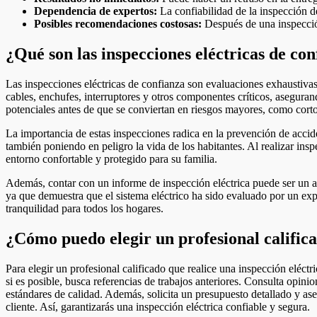
Dependencia de expertos:
La confiabilidad de la inspección de
Posibles recomendaciones costosas:
Después de una inspección
¿Qué son las inspecciones eléctricas de co
Las inspecciones eléctricas de confianza son evaluaciones exhaustivas r
cables, enchufes, interruptores y otros componentes críticos, asegura
potenciales antes de que se conviertan en riesgos mayores, como corto
La importancia de estas inspecciones radica en la prevención de accid
también poniendo en peligro la vida de los habitantes. Al realizar ins
entorno confortable y protegido para su familia.
Además, contar con un informe de inspección eléctrica puede ser un
ya que demuestra que el sistema eléctrico ha sido evaluado por un exp
tranquilidad para todos los hogares.
¿Cómo puedo elegir un profesional califica
Para elegir un profesional calificado que realice una inspección eléctr
si es posible, busca referencias de trabajos anteriores. Consulta opin
estándares de calidad. Además, solicita un presupuesto detallado y ase
cliente. Así, garantizarás una inspección eléctrica confiable y segura.