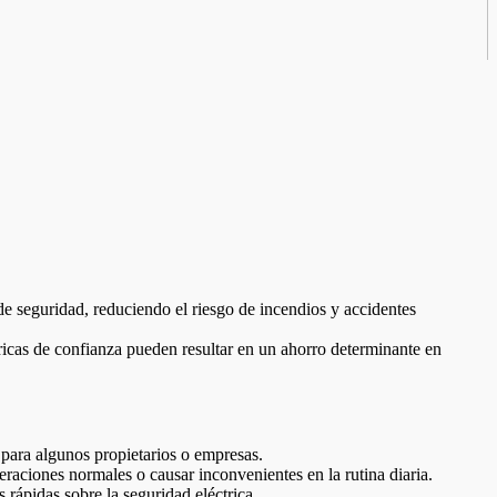
de seguridad, reduciendo el riesgo de incendios y accidentes
tricas de confianza pueden resultar en un ahorro determinante en
 para algunos propietarios o empresas.
raciones normales o causar inconvenientes en la rutina diaria.
 rápidas sobre la seguridad eléctrica.