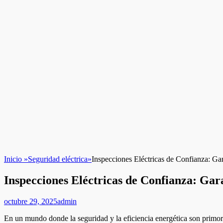
Inicio
»
Seguridad eléctrica
»
Inspecciones Eléctricas de Confianza: Ga
Inspecciones Eléctricas de Confianza: Gar
Publicado
Autor
octubre 29, 2025
admin
en/el
En un mundo donde la seguridad y la eficiencia energética son primordi