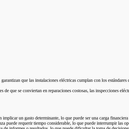
 garantizan que las instalaciones eléctricas cumplan con los estándares 
es de que se conviertan en reparaciones costosas, las inspecciones eléc
 implicar un gasto determinante, lo que puede ser una carga financiera
nza puede requerir tiempo considerable, lo que puede interrumpir las ope
 de informes o resultados, lo que puede dificultar la toma de decisiones